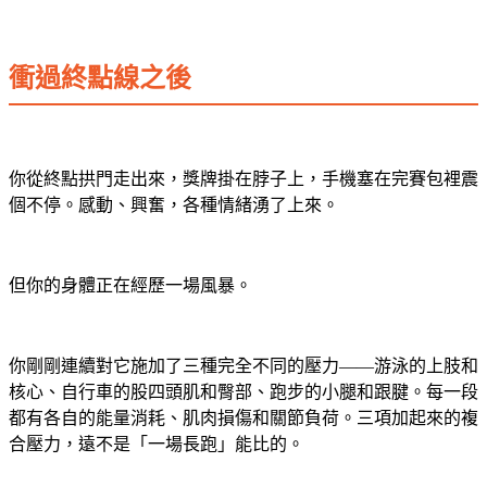
衝過終點線之後
你從終點拱門走出來，獎牌掛在脖子上，手機塞在完賽包裡震
個不停。感動、興奮，各種情緒湧了上來。
但你的身體正在經歷一場風暴。
你剛剛連續對它施加了三種完全不同的壓力——游泳的上肢和
核心、自行車的股四頭肌和臀部、跑步的小腿和跟腱。每一段
都有各自的能量消耗、肌肉損傷和關節負荷。三項加起來的複
合壓力，遠不是「一場長跑」能比的。