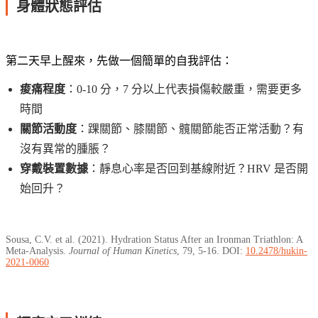
身體狀態評估
第二天早上醒來，先做一個簡單的自我評估：
痠痛程度
：0-10 分，7 分以上代表損傷較嚴重，需要更多
時間
關節活動度
：踝關節、膝關節、髖關節能否正常活動？有
沒有異常的腫脹？
穿戴裝置數據
：靜息心率是否回到基線附近？HRV 是否開
始回升？
Sousa, C.V. et al. (2021). Hydration Status After an Ironman Triathlon: A
Meta-Analysis.
Journal of Human Kinetics
, 79, 5-16. DOI:
10.2478/hukin-
2021-0060