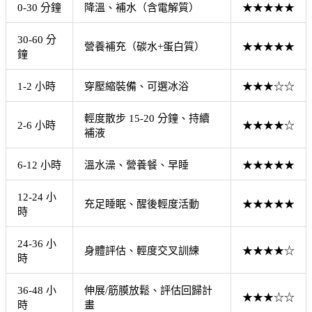
0-30 分鐘
降溫、補水（含電解質）
★★★★★
30-60 分
營養補充（碳水+蛋白質）
★★★★★
鐘
1-2 小時
穿壓縮裝備、可選冰浴
★★★☆☆
輕度散步 15-20 分鐘、持續
2-6 小時
★★★★☆
補液
6-12 小時
溫水澡、營養餐、早睡
★★★★★
12-24 小
充足睡眠、醒後輕度活動
★★★★★
時
24-36 小
身體評估、輕度交叉訓練
★★★★☆
時
36-48 小
伸展/筋膜放鬆、評估回歸計
★★★☆☆
時
畫