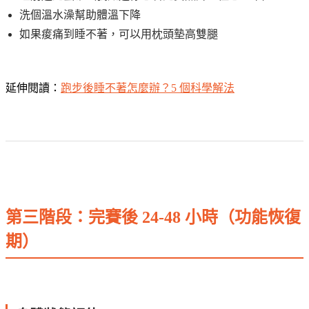
洗個溫水澡幫助體溫下降
如果痠痛到睡不著，可以用枕頭墊高雙腿
延伸閱讀：
跑步後睡不著怎麼辦？5 個科學解法
第三階段：完賽後 24-48 小時（功能恢復
期）