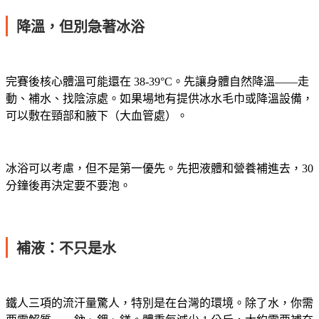
降溫，但別急著冰浴
完賽後核心體溫可能還在 38-39°C。先讓身體自然降溫——走
動、補水、找陰涼處。如果場地有提供冰水毛巾或降溫設備，
可以敷在頸部和腋下（大血管處）。
冰浴可以考慮，但不是第一優先。先把液體和營養補進去，30
分鐘後再決定要不要泡。
補液：不只是水
鐵人三項的流汗量驚人，特別是在台灣的環境。除了水，你需