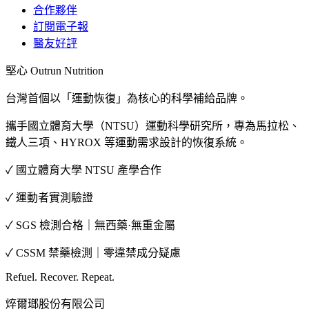
合作夥伴
訂閱電子報
醫友好評
堅心 Outrun Nutrition
台灣首個以「運動恢復」為核心的科學補給品牌。
攜手國立體育大學（NTSU）運動科學研究所，專為馬拉松、
鐵人三項、HYROX 等運動需求設計的恢復系統。
✓ 國立體育大學 NTSU 產學合作
✓ 運動者實測驗證
✓ SGS 檢測合格｜無西藥·無重金屬
✓ CSSM 禁藥檢測｜零違禁成分疑慮
Refuel. Recover. Repeat.
焠爾瑯股份有限公司