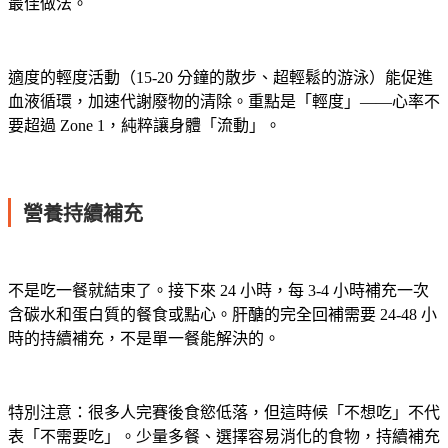
最佳做法。
適度的輕度活動（15-20 分鐘的散步、超輕鬆的游泳）能促進
血液循環，加速代謝廢物的清除。重點是「輕度」——心率不
要超過 Zone 1，純粹讓身體「流動」。
營養持續補充
不是吃一餐就結束了。接下來 24 小時，每 3-4 小時補充一次
含碳水和蛋白質的餐食或點心。肝醣的完全回補需要 24-48 小
時的持續補充，不是單一餐能解決的。
特別注意：很多人完賽後食慾低落，但這時候「不想吃」不代
表「不需要吃」。少量多餐、選擇容易消化的食物，持續補充