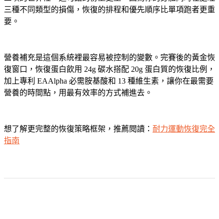
三種不同類型的損傷，恢復的排程和優先順序比單項跑者更重
要。
營養補充是這個系統裡最容易被控制的變數。完賽後的黃金恢
復窗口，恢復蛋白飲用 24g 碳水搭配 20g 蛋白質的恢復比例，
加上專利 EAAlpha 必需胺基酸和 13 種維生素，讓你在最需要
營養的時間點，用最有效率的方式補進去。
想了解更完整的恢復策略框架，推薦閱讀：
耐力運動恢復完全
指南