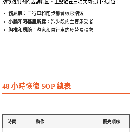
助恢復肌肉的活動範圍。重點放在三項共同使用的部位：
髖屈肌
：自行車和跑步都會讓它縮短
小腿和阿基里斯腱
：跑步段的主要承受者
胸椎和肩膀
：游泳和自行車的疲勞累積處
48 小時恢復 SOP 總表
時間
動作
優先順序