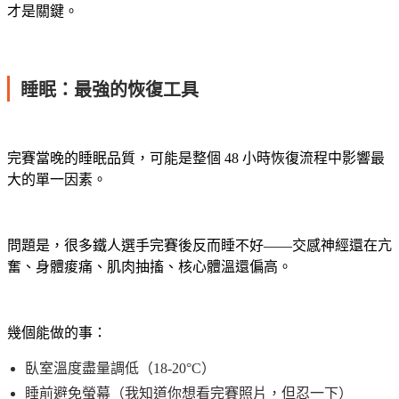
才是關鍵。
睡眠：最強的恢復工具
完賽當晚的睡眠品質，可能是整個 48 小時恢復流程中影響最
大的單一因素。
問題是，很多鐵人選手完賽後反而睡不好——交感神經還在亢
奮、身體痠痛、肌肉抽搐、核心體溫還偏高。
幾個能做的事：
臥室溫度盡量調低（18-20°C）
睡前避免螢幕（我知道你想看完賽照片，但忍一下）