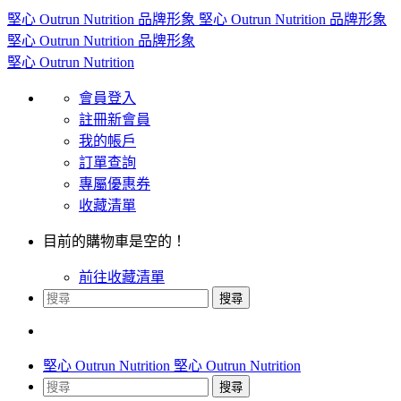
會員登入
註冊新會員
我的帳戶
訂單查詢
專屬優惠券
收藏清單
目前的購物車是空的！
前往收藏清單
搜尋
搜尋