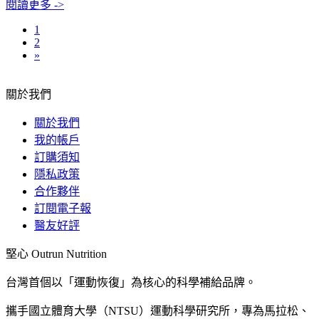
閱讀更多 ->
1
2
»
關於我們
關於我們
我的帳戶
訂購須知
隱私政策
合作夥伴
訂閱電子報
醫友好評
堅心 Outrun Nutrition
台灣首個以「運動恢復」為核心的科學補給品牌。
攜手國立體育大學（NTSU）運動科學研究所，專為馬拉松、