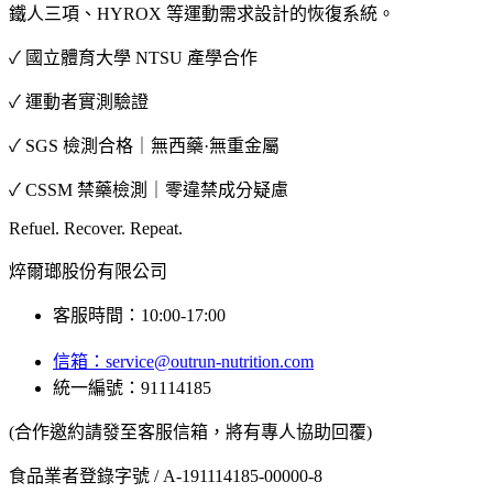
鐵人三項、HYROX 等運動需求設計的恢復系統。
✓ 國立體育大學 NTSU 產學合作
✓ 運動者實測驗證
✓ SGS 檢測合格｜無西藥·無重金屬
✓ CSSM 禁藥檢測｜零違禁成分疑慮
Refuel. Recover. Repeat.
焠爾瑯股份有限公司
客服時間：10:00-17:00
信箱：
service@outrun-nutrition.com
統一編號：91114185
(合作邀約請發至客服信箱，將有專人協助回覆)
食品業者登錄字號 / A-191114185-00000-8