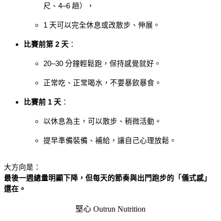
尺、4–6 趟），
1 天可以完全休息或改散步、伸展。
比賽前第 2 天
：
20–30 分鐘輕鬆跑，保持感覺就好。
正常吃、正常喝水，不要暴飲暴食。
比賽前 1 天
：
以休息為主，可以散步、稍微活動。
提早準備裝備、補給，讓自己心理放鬆。
大方向是：
最後一週總量明顯下降，但每天的節奏與出門跑步的「儀式感」
還在。