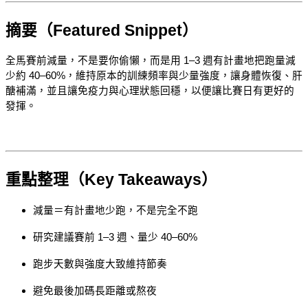
摘要（Featured Snippet）
全馬賽前減量，不是要你偷懶，而是用 1–3 週有計畫地把跑量減
少約 40–60%，維持原本的訓練頻率與少量強度，讓身體恢復、肝
醣補滿，並且讓免疫力與心理狀態回穩，以便讓比賽日有更好的
發揮。
重點整理（Key Takeaways）
減量＝有計畫地少跑，不是完全不跑
研究建議賽前 1–3 週、量少 40–60%
跑步天數與強度大致維持節奏
避免最後加碼長距離或熬夜