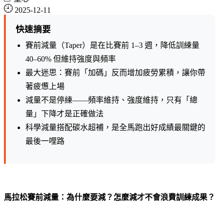
2025-12-11
快速摘要
賽前減量（Taper）是在比賽前 1–3 週，降低訓練量
40–60% 但維持強度與頻率
最大迷思：賽前「加碼」反而增加疲勞累積，讓你帶
著疲憊上場
減量不是停練——頻率維持、強度維持，只有「總
量」下降才是正確做法
科學減量搭配碳水超補，是全馬跑出好成績最關鍵的
最後一哩路
馬拉松賽前減量：為什麼要減？怎麼減才不會浪費訓練成果？