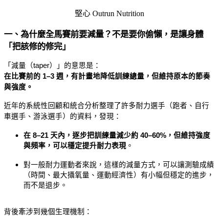
一、為什麼全馬賽前要減量？不是要你偷懶，是讓身體
「把該修的修完」
「減量（taper）」的意思是：
在比賽前的 1–3 週，有計畫地降低訓練總量，但維持原本的節奏
與強度。
近年的系統性回顧和統合分析整理了許多耐力選手（跑者、自行
車選手、游泳選手）的資料，發現：
在 8–21 天內，逐步把訓練量減少約 40–60%，但維持強度
與頻率，可以穩定提升耐力表現
。
對一般耐力運動者來說，這樣的減量方式，可以讓測驗成績
（時間、最大攝氧量、運動經濟性）有小幅但穩定的進步，
而不是退步。
背後牽涉到幾個生理機制：