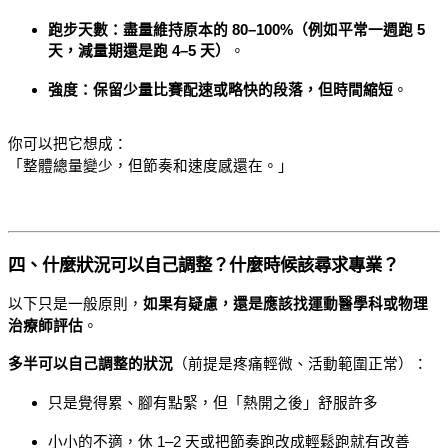
跑步天數：盡量維持原本的 80–100%（例如平常一週跑 5 
天，減量期還是跑 4–5 天）
。
強度：保留少量比賽配速或略快的段落，但時間縮短
。
你可以把它想成：
「整體總量變少，但節奏和速度感還在。」
四、什麼狀況可以自己調整？什麼時候該尋求專業？
以下只是一般原則，
如果有疑慮，還是應該找運動醫學科或物理
治療師評估
。
多半可以自己調整的狀況
（前提是疼痛輕微、活動範圍正常）：
只是覺得累、腳有點緊，但「熱開之後」舒服許多
小小的不適，休 1–2 天或把節奏跑改成輕鬆跑就有改善