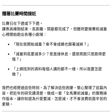
隨著比賽時間接近
比賽日在下週或下下週。
課表高峰剛結束，長距離、間歇都完成了，但聽到要做賽前減量
心裡開始跑出各種小劇場：
「現在就開始減量？會不會成績也跟著減掉？」
「減量到底要減多少？是直接休息，還是照跑只是跑得更
慢？」
「上網找到的資料每個人講的都不一樣，所以我要怎麼
做？」
我們也經歷過這些時刻，為了解決這些困擾，堅心整理了這篇內
容，把近年的研究講清楚，做成一套「全馬賽前減量」的實務操
作版本，讓你知道為什麼要減、怎麼減，才不會浪費前面辛苦的
累積。