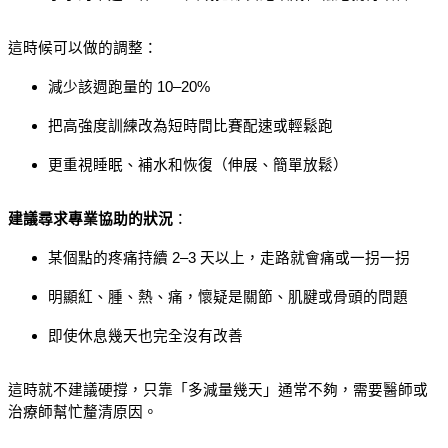
這時候可以做的調整：
減少該週跑量的 10–20%
把高強度訓練改為短時間比賽配速或輕鬆跑
更重視睡眠、補水和恢復（伸展、簡單放鬆）
建議尋求專業協助的狀況
：
某個點的疼痛持續 2–3 天以上，走路就會痛或一拐一拐
明顯紅、腫、熱、痛，懷疑是關節、肌腱或骨頭的問題
即使休息幾天也完全沒有改善
這時就不建議硬撐，只靠「多減量幾天」通常不夠，需要醫師或
治療師幫忙釐清原因。