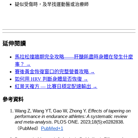
疑似受傷時，及早找運動醫或治療師
延伸閱讀
馬拉松撞牆期完全攻略——肝醣耗盡時身體在發生什麼
事？ →
賽後黃金恢復窗口的完整營養攻略 →
如何用 HRV 判斷身體是否恢復 →
紅景天複方 — 比賽日穩定配速輸出 →
參考資料
Wang Z, Wang YT, Gao W, Zhong Y. 
Effects of tapering on 
performance in endurance athletes: A systematic review 
and meta-analysis.
 PLOS ONE. 2023;18(5):e0282838.
（PubMed）
PubMed+1